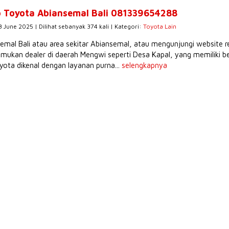
o Toyota Abiansemal Bali 081339654288
3 June 2025 | Dilihat sebanyak 374 kali | Kategori:
Toyota Lain
emal Bali atau area sekitar Abiansemal, atau mengunjungi website r
ukan dealer di daerah Mengwi seperti Desa Kapal, yang memiliki 
yota dikenal dengan layanan purna...
selengkapnya