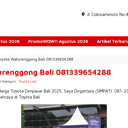
Jl. Cokroaminoto No.
ustus 2026
PromoWOW!! Agustus 2026
Artikel Terbar
Toyota Waturenggong Bali 081339654288
urenggong Bali 081339654288
 | Kategori:
Toyota Lain
 Harga Toyota Denpasar Bali 2025, Saya Dirgantara (SIMPATI: 08
ercaya di Toyota Bali.