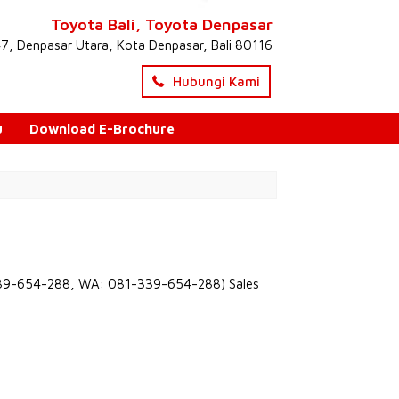
Toyota Bali, Toyota Denpasar
47, Denpasar Utara, Kota Denpasar, Bali 80116
Hubungi Kami
u
Download E-Brochure
1-339-654-288, WA: 081-339-654-288) Sales