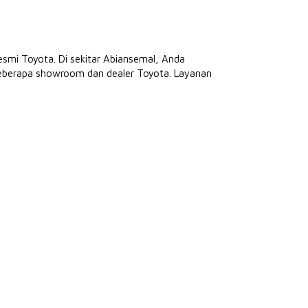
esmi Toyota. Di sekitar Abiansemal, Anda
beberapa showroom dan dealer Toyota. Layanan