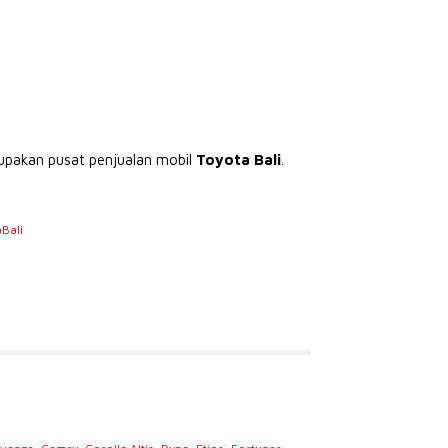
rupakan pusat penjualan mobil
Toyota Bali
.
Bali