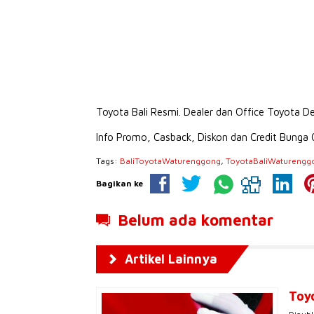
Toyota Bali Resmi. Dealer dan Office Toyota 
Info Promo, Casback, Diskon dan Credit Bunga
Tags:
BaliToyotaWaturenggong
,
ToyotaBaliWaturengg
Bagikan ke
Belum ada komentar
Artikel Lainnya
Toy