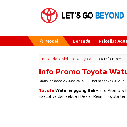
Model
Beranda
Pricelist Ag
Beranda
»
Alphard
»
Toyota Lain
»
info Promo 
info Promo Toyota Wat
Dipublish pada 25 June 2025 | Dilihat sebanyak 342 kali
Toyota
Waturenggong Bal
i – Info Promo &
Executive dari sebuah Dealer Resmi Toyota terp