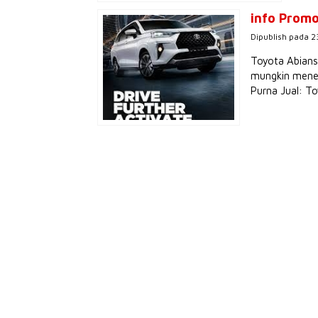
info Prom
Dipublish pada 2
Toyota Abians
mungkin menem
Purna Jual: To