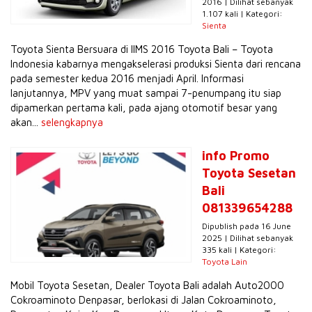
2016 | Dilihat sebanyak
1.107 kali | Kategori:
Sienta
Toyota Sienta Bersuara di IIMS 2016 Toyota Bali – Toyota
Indonesia kabarnya mengakselerasi produksi Sienta dari rencana
pada semester kedua 2016 menjadi April. Informasi
lanjutannya, MPV yang muat sampai 7-penumpang itu siap
dipamerkan pertama kali, pada ajang otomotif besar yang
akan...
selengkapnya
info Promo
Toyota Sesetan
Bali
081339654288
Dipublish pada 16 June
2025 | Dilihat sebanyak
335 kali | Kategori:
Toyota Lain
Mobil Toyota Sesetan, Dealer Toyota Bali adalah Auto2000
Cokroaminoto Denpasar, berlokasi di Jalan Cokroaminoto,