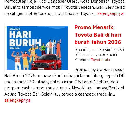
Pemecutan Kaja, Kec. Denpasar Utara, Kota Denpasar. Toyota
Bali. Info tempat service mobil Toyota Sesetan, Bali. Service ac
mobil, ganti oli & tune up mobil khusus Toyota...
selengkapnya
Promo Menarik
Toyota Bali di hari
buruh tahun 2026
Dipublish pada 30 April 2026 |
Dilihat sebanyak 305 kali |
Kategori:
Toyota Lain
Promo Toyota Bali spesial
Hari Buruh 2026 menawarkan berbagai kemudahan, seperti DP
ringan mulai 70 jutaan, paket cicilan 0% tenor 1 tahun, dan
program cash tempo khusus untuk New Kijang Innova/Zenix di
Agung Toyota Bali. Selain itu, tersedia cashback trade-in...
selengkapnya