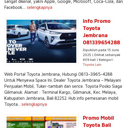
sangat dikenal, yakni Apple, Google, Microsoft, Coca-Cola, dan
Facebook....
selengkapnya
info Promo
Toyota
Jembrana
081339654288
Dipublish pada 15 June
2025 | Dilihat sebanyak
409 kali | Kategori:
Toyota Lain
Web Portal Toyota Jembrana, Hubungi 0813-3965-4288
Untuk Menyewa Space Ini. Dealer Toyota Jembrana – Melayani
Penjualan Mobil, Tuker-tambah dan serice. Toyota Posko Siaga
Gilimanuk. Alamat : Terminal Kargo, Gilimanuk, Kec. Melaya,
Kabupaten Jembrana, Bali 82252. Hub info pemesanan mobil
Toyota...
selengkapnya
Promo Mobil
Toyota Bali