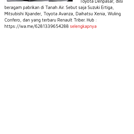
Toyota Denpasar, diisi
beragam pabrikan di Tanah Air. Sebut saja Suzuki Ertiga,
Mitsubishi Xpander, Toyota Avanza, Daihatsu Xenia, Wuling
Confero, dan yang terbaru Renault Triber. Hub :
https://wa.me/6281339654288
selengkapnya