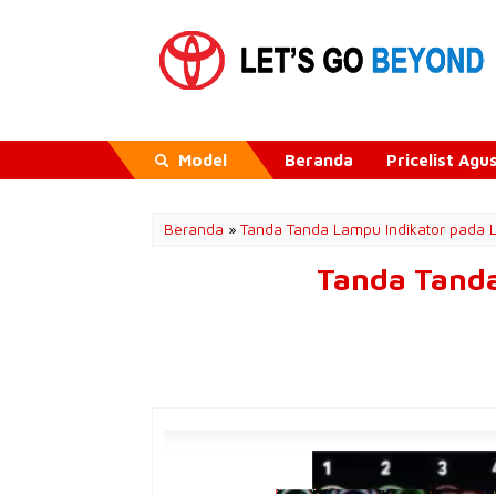
Model
Beranda
Pricelist Ag
Beranda
»
Tanda Tanda Lampu Indikator pada 
Tanda Tanda