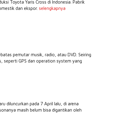
si Toyota Yaris Cross di Indonesia. Pabrik
omestik dan ekspor.
selengkapnya
ebatas pemutar musik, radio, atau DVD. Seiring
as, seperti GPS dan operation system yang
luncurkan pada 7 April lalu, di arena
esonanya masih belum bisa digantikan oleh