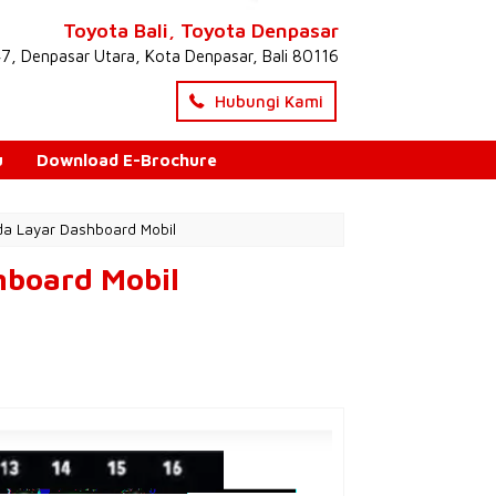
Toyota Bali, Toyota Denpasar
47, Denpasar Utara, Kota Denpasar, Bali 80116
Hubungi Kami
u
Download E-Brochure
da Layar Dashboard Mobil
hboard Mobil