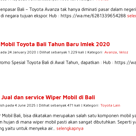
enpasar Bali – Toyota Avanza tak hanya diminati pasar dalam negeri
a di negara tujuan ekspor. Hub : https://wa.me/6281339654288
sel
Mobil Toyota Bali Tahun Baru Imlek 2020
pada 24 January 2020 | Dilihat sebanyak 1.229 kali | Kategori:
Avanza
,
Veloz
romo Spesial Toyota Bali di Awal Tahun, dapatkan : Hub : https:
 Jual dan service Wiper Mobil di Bali
ish pada 4 June 2025 | Dilihat sebanyak 471 kali | Kategori:
Toyota Lain
 Mobil Bali, bisa dikatakan merupakan salah satu komponen mobil y
 hujan di mana wiper mobil pasti akan sangat dibutuhkan. Seperti ya
ng yaitu untuk menyeka air...
selengkapnya