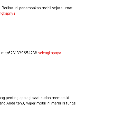
. Berikut ini penampakan mobil sejuta umat
engkapnya
//wa.me/6281339654288
selengkapnya
ang penting apalagi saat sudah memasuki
ng Anda tahu, wiper mobil ini memiliki fungsi