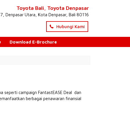
Toyota Bali, Toyota Denpasar
47, Denpasar Utara, Kota Denpasar, Bali 80116
Hubungi Kami
u
Download E-Brochure
edua seperti campaign FantastEASE Deal dan
 memanfaatkan berbagai penawaran finansial