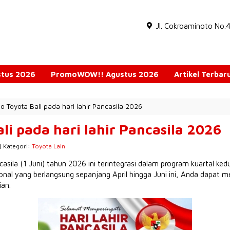
Jl. Cokroaminoto No.
ustus 2026
PromoWOW!! Agustus 2026
Artikel Terbar
o Toyota Bali pada hari lahir Pancasila 2026
li pada hari lahir Pancasila 2026
| Kategori:
Toyota Lain
sila (1 Juni) tahun 2026 ini terintegrasi dalam program kuartal k
sional yang berlangsung sepanjang April hingga Juni ini, Anda dapat
an.