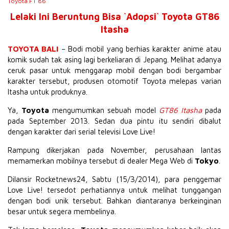
Toyota FT 86
Lelaki Ini Beruntung Bisa `Adopsi` Toyota GT86
Itasha
TOYOTA BALI
– Bodi mobil yang berhias karakter anime atau
komik sudah tak asing lagi berkeliaran di Jepang. Melihat adanya
ceruk pasar untuk menggarap mobil dengan bodi bergambar
karakter tersebut, produsen otomotif
Toyota melepas varian
Itasha untuk produknya.
Ya,
Toyota
mengumumkan sebuah model
GT86 Itasha
pada
pada September 2013. Sedan dua pintu itu sendiri dibalut
dengan karakter dari serial televisi Love Live!
Rampung dikerjakan pada November, perusahaan lantas
memamerkan mobilnya tersebut di dealer Mega Web di
Tokyo
.
Dilansir Rocketnews24, Sabtu (15/3/2014), para penggemar
Love Live! tersedot perhatiannya untuk melihat tunggangan
dengan bodi unik tersebut. Bahkan diantaranya berkeinginan
besar untuk segera membelinya.