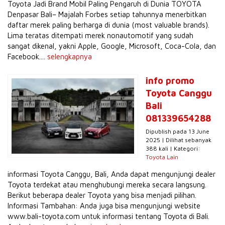
Toyota Jadi Brand Mobil Paling Pengaruh di Dunia TOYOTA
Denpasar Bali– Majalah Forbes setiap tahunnya menerbitkan
daftar merek paling berharga di dunia (most valuable brands).
Lima teratas ditempati merek nonautomotif yang sudah
sangat dikenal, yakni Apple, Google, Microsoft, Coca-Cola, dan
Facebook....
selengkapnya
info promo
Toyota Canggu
Bali
081339654288
Dipublish pada 13 June
2025 | Dilihat sebanyak
388 kali | Kategori:
Toyota Lain
informasi Toyota Canggu, Bali, Anda dapat mengunjungi dealer
Toyota terdekat atau menghubungi mereka secara langsung.
Berikut beberapa dealer Toyota yang bisa menjadi pilihan.
Informasi Tambahan: Anda juga bisa mengunjungi website
www.bali-toyota.com untuk informasi tentang Toyota di Bali.