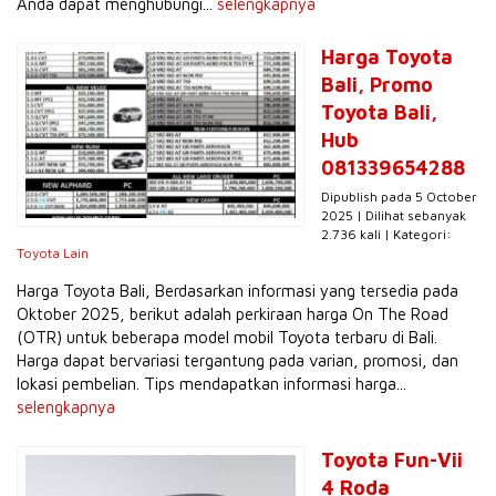
Anda dapat menghubungi...
selengkapnya
Harga Toyota
Bali, Promo
Toyota Bali,
Hub
081339654288
Dipublish pada 5 October
2025 | Dilihat sebanyak
2.736 kali | Kategori:
Toyota Lain
Harga Toyota Bali, Berdasarkan informasi yang tersedia pada
Oktober 2025, berikut adalah perkiraan harga On The Road
(OTR) untuk beberapa model mobil Toyota terbaru di Bali.
Harga dapat bervariasi tergantung pada varian, promosi, dan
lokasi pembelian. Tips mendapatkan informasi harga...
selengkapnya
Toyota Fun-Vii
4 Roda