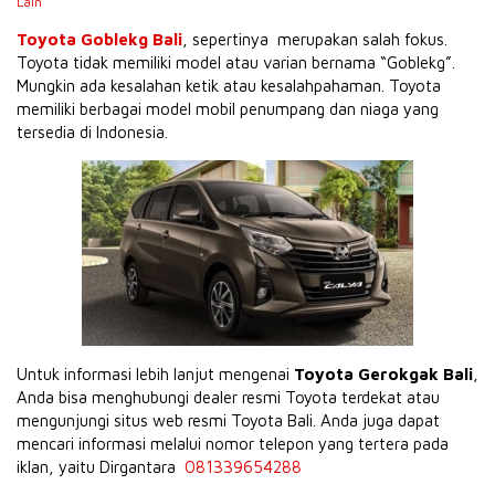
Lain
Toyota Goblekg Bali
, sepertinya merupakan salah fokus.
Toyota tidak memiliki model atau varian bernama “Goblekg”.
Mungkin ada kesalahan ketik atau kesalahpahaman. Toyota
memiliki berbagai model mobil penumpang dan niaga yang
tersedia di Indonesia.
Untuk informasi lebih lanjut mengenai
Toyota Gerokgak Bali
,
Anda bisa menghubungi dealer resmi Toyota terdekat atau
mengunjungi situs web resmi Toyota Bali. Anda juga dapat
mencari informasi melalui nomor telepon yang tertera pada
iklan, yaitu Dirgantara
081339654288