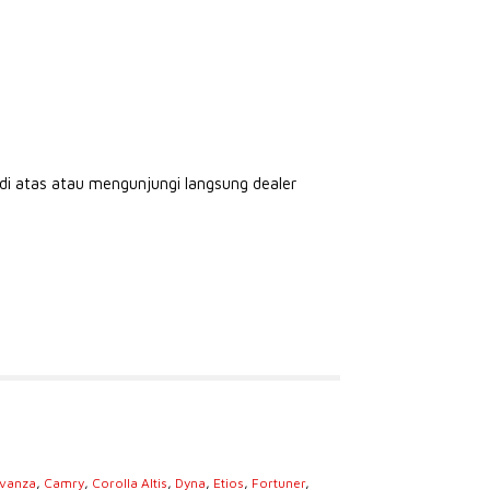
di atas atau mengunjungi langsung dealer
vanza
,
Camry
,
Corolla Altis
,
Dyna
,
Etios
,
Fortuner
,