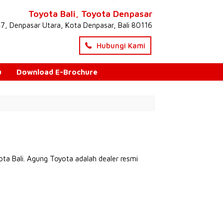
Toyota Bali, Toyota Denpasar
47, Denpasar Utara, Kota Denpasar, Bali 80116
Hubungi Kami
u
Download E-Brochure
ota Bali. Agung Toyota adalah dealer resmi