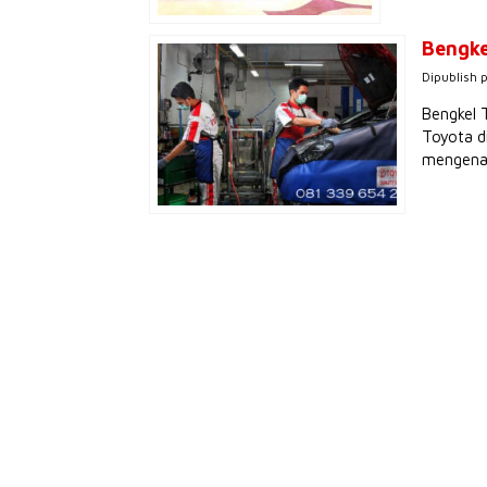
Bengke
Dipublish 
Bengkel 
Toyota d
mengenai