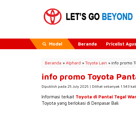
Model
Beranda
Pricelist Ag
Beranda
»
Alphard
»
Toyota Lain
»
info promo T
info promo Toyota Pant
Dipublish pada 25 July 2025 | Dilihat sebanyak 1.543 kal
Informasi terkait
Toyota di Pantai Tegal Wan
Toyota yang berlokasi di Denpasar Bali.