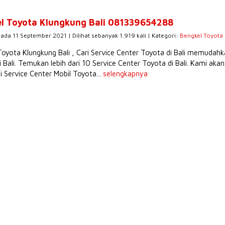
l Toyota Klungkung Bali 081339654288
pada 11 September 2021 | Dilihat sebanyak 1.919 kali | Kategori:
Bengkel Toyota 
Toyota Klungkung Bali , Cari Service Center Toyota di Bali memuda
i Bali. Temukan lebih dari 10 Service Center Toyota di Bali. Kami a
 Service Center Mobil Toyota...
selengkapnya