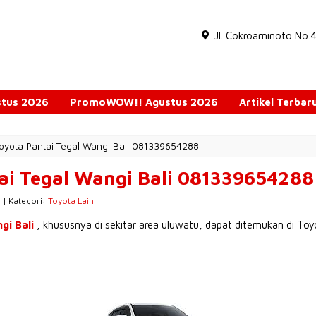
Jl. Cokroaminoto No.
ustus 2026
PromoWOW!! Agustus 2026
Artikel Terbar
oyota Pantai Tegal Wangi Bali 081339654288
ai Tegal Wangi Bali 081339654288
i | Kategori:
Toyota Lain
gi Bali
, khususnya di sekitar area uluwatu, dapat ditemukan di Toy