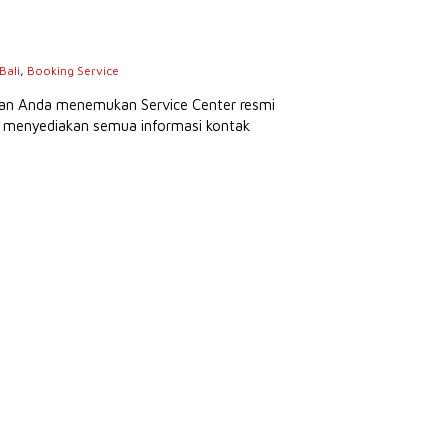
Bali
,
Booking Service
hkan Anda menemukan Service Center resmi
kan menyediakan semua informasi kontak