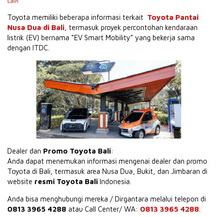
Lain
Toyota memiliki beberapa informasi terkait
Toyota Pantai
Nusa Dua di Bali
, termasuk proyek percontohan kendaraan
listrik (EV) bernama “EV Smart Mobility” yang bekerja sama
dengan ITDC.
Dealer dan
Promo Toyota Bali
:
Anda dapat menemukan informasi mengenai dealer dan promo
Toyota di Bali, termasuk area Nusa Dua, Bukit, dan Jimbaran di
website
resmi Toyota Bali
Indonesia.
Anda bisa menghubungi mereka / Dirgantara melalui telepon di
0813 3965 4288
atau Call Center/ WA:
0813 3965 4288
.