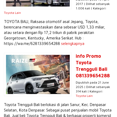
2017 | Dilihat sebanyak
1.006 kali | Kategori:
Toyota Lain
TOYOTA BALI, Raksasa otomotif asal Jepang, Toyota,
berencana menginvestasikan dana sebesar USD 1,33 miliar,
atau setara dengan Rp 17,2 triliun di pabrik perakitan
Georgetown, Kentucky, Amerika Serikat. Hub :
https://wa.me/6281339654288
selengkapnya
info Promo
Toyota
Trengguli Bali
081339654288
Dipublish pada 21 June
2025 | Dilihat sebanyak
314 kali | Kategori:
Toyota Lain
Toyota Trengguli Bali berlokasi di jalan Sanur, Kec. Denpasar
Selatan, Kota Denpasar. Sebagai pusat penjualan mobil Toyota
Bali. Jual beli Toyota Trengguli Bali & berbagai properti komersil