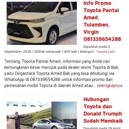
Info Promo
Toyota Pantai
Amed,
Tulamben,
Virgin
081339654288
Dipublish pada 5
September 2025 | Dilihat sebanyak 1.691 kali | Kategori:
Toyota Lain
Tentang Toyota Pantai Amed, informasi yang Anda cari
kemungkinan besar merujuk pada dealer resmi Toyota di Bali,
yaitu Dirgantara Toyota Amed Bali yang bisa dihubungi via
WhatsApp di 081339654288 untuk informasi promo dan
pemesanan mobil Toyota di daerah Amed atau...
selengkapnya
Hubungan
Toyota dan
Donald Trumph
Sudah Membaik
Dipublish pada 19 April