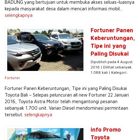
BADUNG yang bertujuan untuk membuka akses seluas-luasnya
kepada masyarakat desa dalam mencari informasi mobil...
selengkapnya
Fortuner Panen
Keberuntungan,
Tipe ini yang
Paling Disukai
Dipublish pada 4 August
2016 | Dilihat sebanyak
1.088 kali | Kategori:
Fortuner
Fortuner Panen Keberuntungan, Tipe ini yang Paling Disukai
Toyota Bali – Selepas peluncuran all new Fortuner 22 Januari
2016, Toyota Astra Motor telah mengantongi pesanan
sebanyak 1.700 unit. Varian Diesel mendominasi permintaan
tersebut.
selengkapnya
info Promo
Toyota