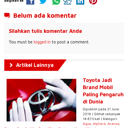
Bagikan ke
Belum ada komentar
Silahkan tulis komentar Anda
You must be
logged in
to post a comment.
Artikel Lainnya
Toyota Jadi
Brand Mobil
Paling Pengaruh
di Dunia
Dipublish pada 21 June
2016 | Dilihat sebanyak
14.873 kali | Kategori:
Agya
,
Alphard
,
Avanza
,