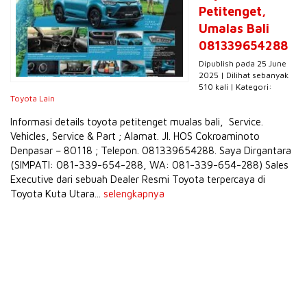
Petitenget,
Umalas Bali
081339654288
Dipublish pada 25 June
2025 | Dilihat sebanyak
510 kali | Kategori:
Toyota Lain
Informasi details toyota petitenget mualas bali, Service.
Vehicles, Service & Part ; Alamat. Jl. HOS Cokroaminoto
Denpasar – 80118 ; Telepon. 081339654288. Saya Dirgantara
(SIMPATI: 081-339-654-288, WA: 081-339-654-288) Sales
Executive dari sebuah Dealer Resmi Toyota terpercaya di
Toyota Kuta Utara...
selengkapnya