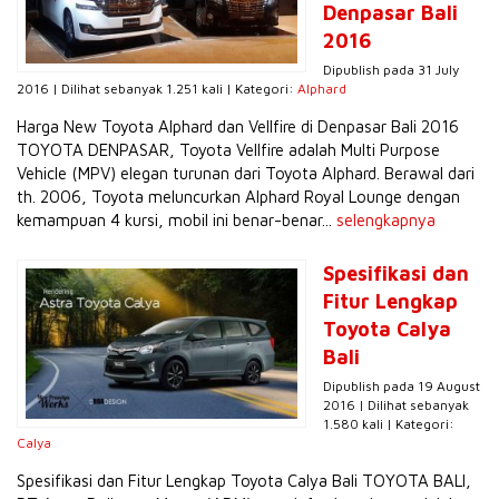
Denpasar Bali
2016
Dipublish pada 31 July
2016 | Dilihat sebanyak 1.251 kali | Kategori:
Alphard
Harga New Toyota Alphard dan Vellfire di Denpasar Bali 2016
TOYOTA DENPASAR, Toyota Vellfire adalah Multi Purpose
Vehicle (MPV) elegan turunan dari Toyota Alphard. Berawal dari
th. 2006, Toyota meluncurkan Alphard Royal Lounge dengan
kemampuan 4 kursi, mobil ini benar-benar...
selengkapnya
Spesifikasi dan
Fitur Lengkap
Toyota Calya
Bali
Dipublish pada 19 August
2016 | Dilihat sebanyak
1.580 kali | Kategori:
Calya
Spesifikasi dan Fitur Lengkap Toyota Calya Bali TOYOTA BALI,