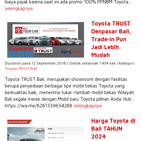
biaya pajak karena saat ini ada promo 100% PPNBM Toyota....
selengkapnya
Toyota TRUST
Denpasar Bali,
Trade-in Pun
Jadi Lebih
Mudah
Dipublish pada 12 September 2018 | Dilihat sebanyak 1.454 kali | Kategori:
Toyota TRUST Bali
Toyota TRUST Bali, merupakan showroom dengan fasilitas
berupa penyediaan berbagai tipe mobil bekas Toyota yang
berkualitas baik, menerima tukar-tambah mobil bekas Wilayah
Bali segala merek dengan Mobil baru Toyota pilihan Anda. Hub :
https://wa.me/6281339654288
selengkapnya
Harga Toyota di
Bali TAHUN
2024