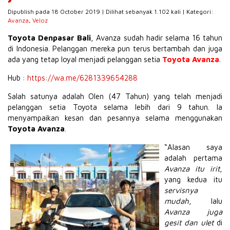
Dipublish pada 18 October 2019 | Dilihat sebanyak 1.102 kali | Kategori:
Avanza
,
Veloz
Toyota Denpasar Bali
, Avanza sudah hadir selama 16 tahun
di Indonesia. Pelanggan mereka pun terus bertambah dan juga
ada yang tetap loyal menjadi pelanggan setia
Toyota Avanza
.
Hub :
https://wa.me/6281339654288
Salah satunya adalah Olen (47 Tahun) yang telah menjadi
pelanggan setia Toyota selama lebih dari 9 tahun. Ia
menyampaikan kesan dan pesannya selama menggunakan
Toyota Avanza
.
“Alasan saya
adalah pertama
Avanza itu irit
,
yang kedua itu
servisnya
mudah
, lalu
Avanza juga
gesit dan ulet
di