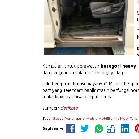
Kemudian untuk perawatan
kategori heavy
,
dan penggantian plafon,” terangnya lagi.
Lalu berapa estimasi biayanya? Menurut Suparna
part yang terendam banjir masih berfungsi norm
maka biayanya bisa berlipat ganda.
sumber:
detikoto
Tags:
3LevelPenangananMobil
,
MobilBanjir
,
MobilTere
Bagikan ke