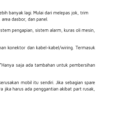
lebih banyak lagi. Mulai dari melepas jok, trim
area dasbor, dan panel.
istem pengapian, sistem alarm, kuras oli mesin,
an konektor dan kabel-kabel/wiring. Termasuk
. “Hanya saja ada tambahan untuk pembersihan
erusakan mobil itu sendiri. Jika sebagian spare
a jika harus ada penggantian akibat part rusak,