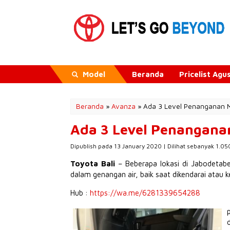
Model
Beranda
Pricelist Ag
Beranda
»
Avanza
»
Ada 3 Level Penanganan M
Ada 3 Level Penangana
Dipublish pada 13 January 2020 | Dilihat sebanyak 1.050
Toyota Bali
– Beberapa lokasi di Jabodeta
dalam genangan air, baik saat dikendarai atau k
Hub :
https://wa.me/6281339654288