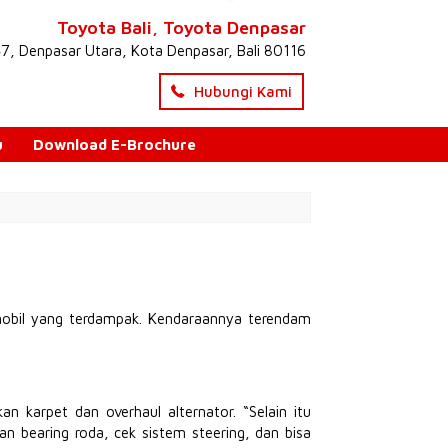
Toyota Bali, Toyota Denpasar
47, Denpasar Utara, Kota Denpasar, Bali 80116
Hubungi Kami
u
Download E-Brochure
mobil yang terdampak. Kendaraannya terendam
 karpet dan overhaul alternator. “Selain itu
 bearing roda, cek sistem steering, dan bisa