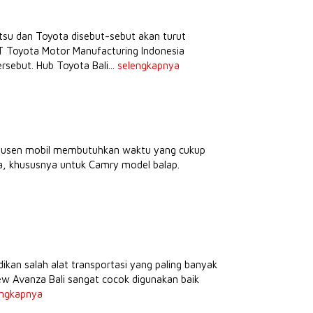
tsu dan Toyota disebut-sebut akan turut
T Toyota Motor Manufacturing Indonesia
ebut. Hub Toyota Bali...
selengkapnya
odusen mobil membutuhkan waktu yang cukup
ta, khususnya untuk Camry model balap.
kan salah alat transportasi yang paling banyak
w Avanza Bali sangat cocok digunakan baik
engkapnya