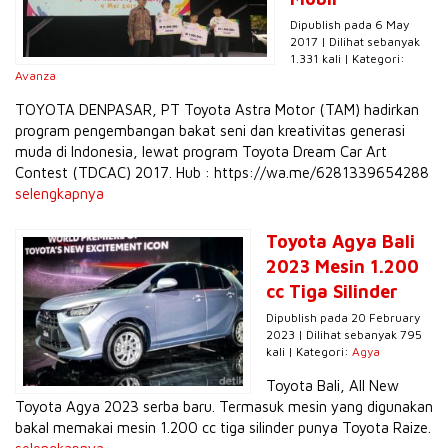
Dipublish pada 6 May
2017 | Dilihat sebanyak
1.331 kali | Kategori:
Avanza
TOYOTA DENPASAR, PT Toyota Astra Motor (TAM) hadirkan
program pengembangan bakat seni dan kreativitas generasi
muda di Indonesia, lewat program Toyota Dream Car Art
Contest (TDCAC) 2017. Hub : https://wa.me/6281339654288
selengkapnya
Toyota Agya Bali
2023 Mesin 1.200
cc Tiga Silinder
Dipublish pada 20 February
2023 | Dilihat sebanyak 795
kali | Kategori:
Agya
Toyota Bali, All New
Toyota Agya 2023 serba baru. Termasuk mesin yang digunakan
bakal memakai mesin 1.200 cc tiga silinder punya Toyota Raize.