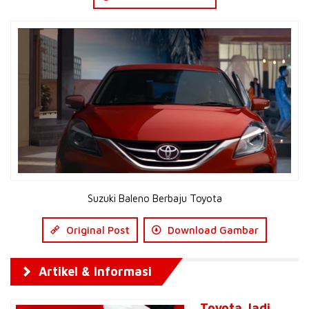
Suzuki Baleno Berbaju Toyota
Original Post
Download Gambar
Artikel & Informasi
Toyota Jadi