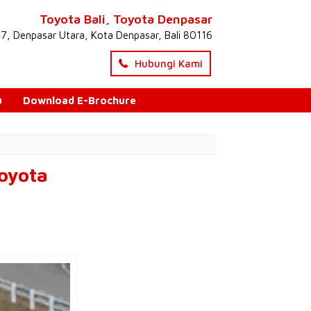
Toyota Bali, Toyota Denpasar
47, Denpasar Utara, Kota Denpasar, Bali 80116
Hubungi Kami
u
Download E-Brochure
Toyota