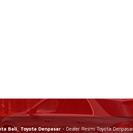
ota Bali, Toyota Denpasar
- Dealer Resmi Toyota Denpasar