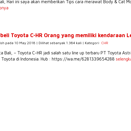
ali, Hari ini saya akan memberikan Tips cara merawat Body & Cat 
pnya
beli Toyota C-HR Orang yang memiliki kendaraan L
ish pada 10 May 2018 | Dilihat sebanyak 1.384 kali | Kategori:
CHR
a Bali, – Toyota C-HR jadi salah satu line up terbaru PT Toyota A
 Toyota di Indonesia. Hub : https://wa.me/6281339654288
selengk