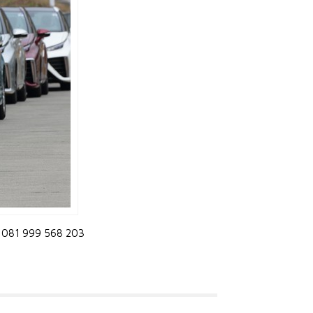
88 081 999 568 203