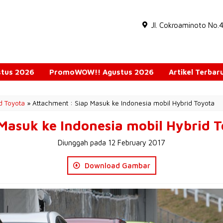
Jl. Cokroaminoto No.
ustus 2026
PromoWOW!! Agustus 2026
Artikel Terbar
d Toyota
» Attachment : Siap Masuk ke Indonesia mobil Hybrid Toyota
Masuk ke Indonesia mobil Hybrid 
Diunggah pada 12 February 2017
Download Gambar