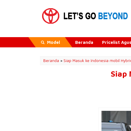
Model
Beranda
Pricelist Ag
Beranda
»
Siap Masuk ke Indonesia mobil Hybri
Siap 