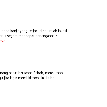
da banjir yang terjadi di sejumlah lokasi.
harus segera mendapat penanganan /
nya
mang harus bersabar. Sebab, merek mobil
jika ingin memiliki mobil ini. Hub :