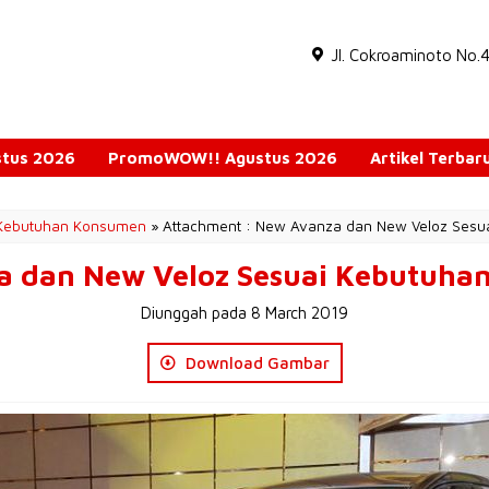
Jl. Cokroaminoto No.
ustus 2026
PromoWOW!! Agustus 2026
Artikel Terbar
 Kebutuhan Konsumen
» Attachment : New Avanza dan New Veloz Ses
a dan New Veloz Sesuai Kebutuha
Diunggah pada 8 March 2019
Download Gambar