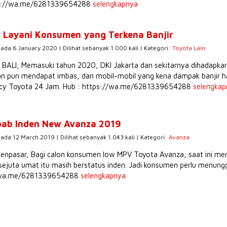
s://wa.me/6281339654288
selengkapnya
 Layani Konsumen yang Terkena Banjir
pada 6 January 2020 | Dilihat sebanyak 1.000 kali | Kategori:
Toyota Lain
ALI, Memasuki tahun 2020, DKI Jakarta dan sekitarnya dihadapkan pa
n pun mendapat imbas, dan mobil-mobil yang kena dampak banjir 
cy Toyota 24 Jam. Hub : https://wa.me/6281339654288
selengkap
ab Inden New Avanza 2019
pada 12 March 2019 | Dilihat sebanyak 1.043 kali | Kategori:
Avanza
enpasar, Bagi calon konsumen low MPV Toyota Avanza, saat ini me
sejuta umat itu masih berstatus inden. Jadi konsumen perlu menunggu 
/wa.me/6281339654288
selengkapnya