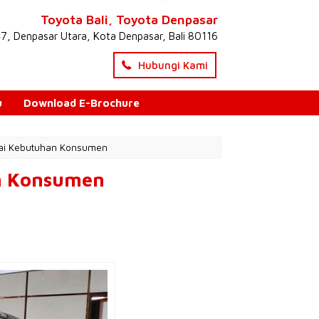
Toyota Bali, Toyota Denpasar
47, Denpasar Utara, Kota Denpasar, Bali 80116
Hubungi Kami
u
Download E-Brochure
uai Kebutuhan Konsumen
n Konsumen