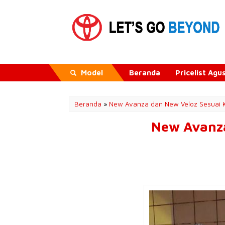
Model
Beranda
Pricelist Ag
Beranda
»
New Avanza dan New Veloz Sesuai
New Avanz