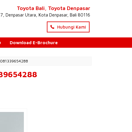
Toyota Bali, Toyota Denpasar
47, Denpasar Utara, Kota Denpasar, Bali 80116
Hubungi Kami
u
Download E-Brochure
i 081339654288
339654288