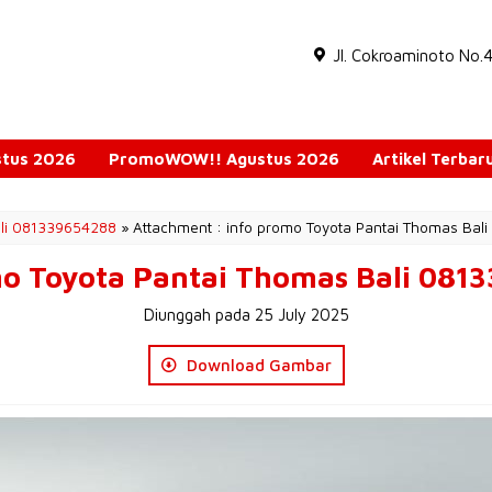
Jl. Cokroaminoto No.
ustus 2026
PromoWOW!! Agustus 2026
Artikel Terbar
ali 081339654288
» Attachment : info promo Toyota Pantai Thomas Bal
mo Toyota Pantai Thomas Bali 081
Diunggah pada 25 July 2025
Download Gambar