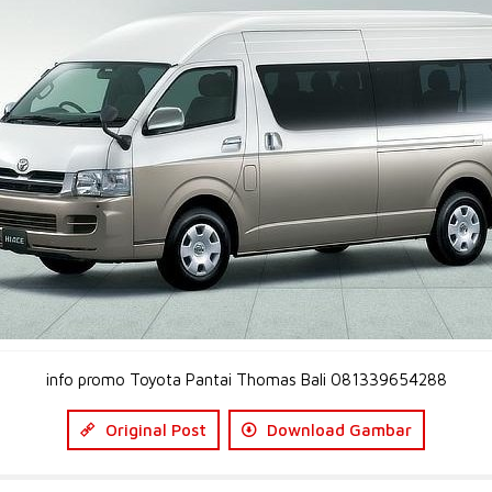
info promo Toyota Pantai Thomas Bali 081339654288
Original Post
Download Gambar