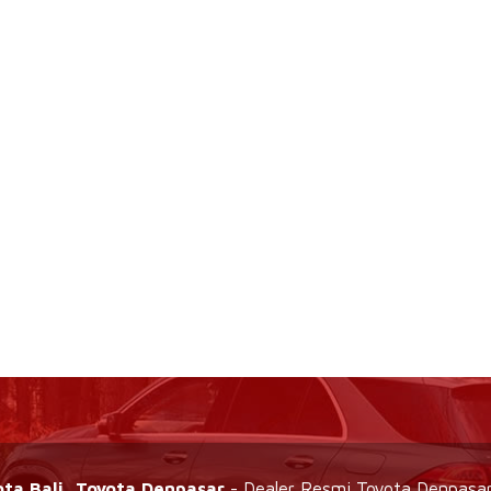
ota Bali, Toyota Denpasar
- Dealer Resmi Toyota Denpasar