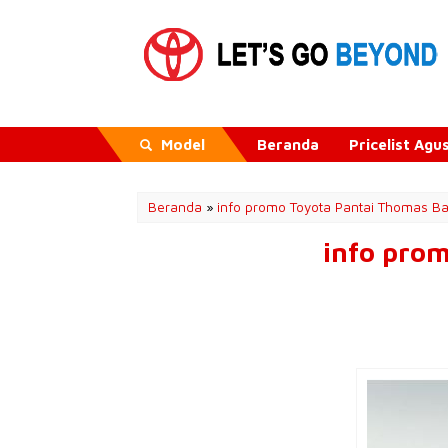
Model
Beranda
Pricelist Ag
Beranda
»
info promo Toyota Pantai Thomas B
info pro