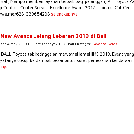
 Bali, Mampu memberi layanan terbaik bagi pelanggan, PT Toyota A
gi Contact Center Service Excellence Award 2017 di bidang Call Cente
://wa.me/6281339654288
selengkapnya
New Avanza Jelang Lebaran 2019 di Bali
pada 4 May 2019 | Dilihat sebanyak 1.195 kali | Kategori:
Avanza
,
Veloz
ALI, Toyota tak ketinggalan mewarnai lantai IIMS 2019. Event yang
nyatanya cukup berdampak besar untuk surat pemesanan kendaraan
pnya