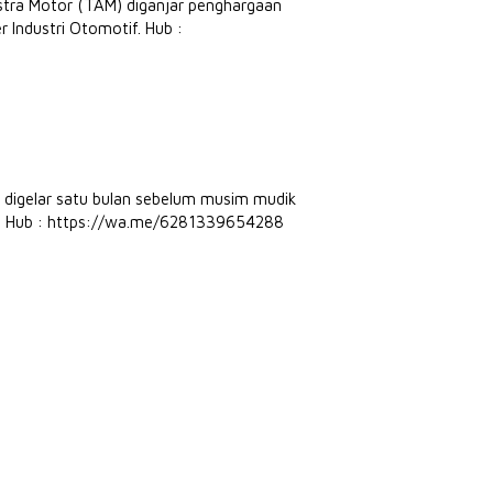
stra Motor (TAM) diganjar penghargaan
r Industri Otomotif. Hub :
 digelar satu bulan sebelum musim mudik
 . Hub : https://wa.me/6281339654288