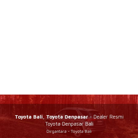
Toyota Bali, Toyota Denpasar
- Dealer Resmi
Toyota Denpasar Bali
Dirgantara - Toyota Bali