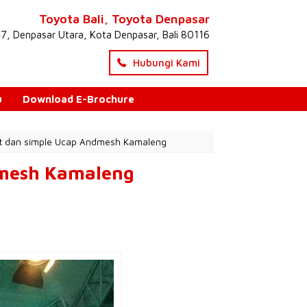
Toyota Bali, Toyota Denpasar
47, Denpasar Utara, Kota Denpasar, Bali 80116
Hubungi Kami
u
Download E-Brochure
nt dan simple Ucap Andmesh Kamaleng
dmesh Kamaleng