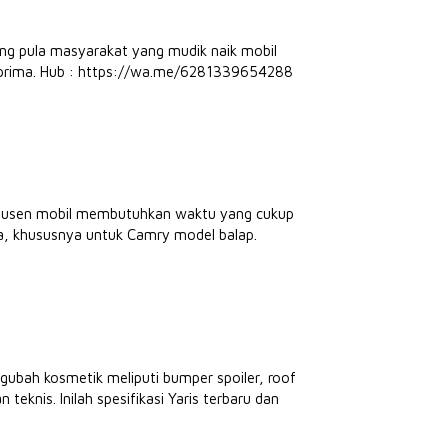
rang pula masyarakat yang mudik naik mobil
n prima. Hub : https://wa.me/6281339654288
odusen mobil membutuhkan waktu yang cukup
ta, khususnya untuk Camry model balap.
ngubah kosmetik meliputi bumper spoiler, roof
n teknis. Inilah spesifikasi Yaris terbaru dan