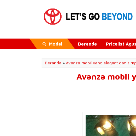
Model
Beranda
Pricelist Ag
Beranda
»
Avanza mobil yang elegant dan si
Avanza mobil 