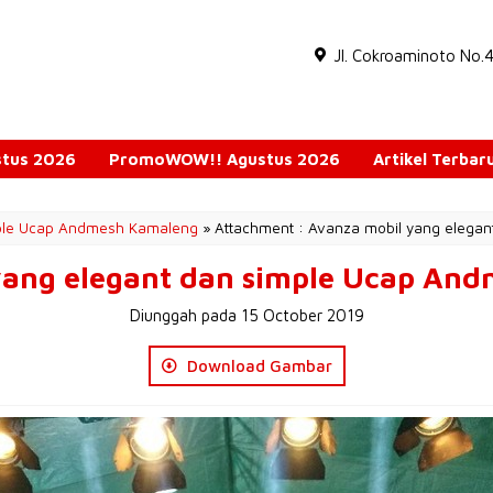
Jl. Cokroaminoto No.
ustus 2026
PromoWOW!! Agustus 2026
Artikel Terbar
mple Ucap Andmesh Kamaleng
» Attachment : Avanza mobil yang elega
yang elegant dan simple Ucap An
Diunggah pada 15 October 2019
Download Gambar